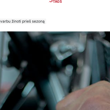
TAGS
varbu žinoti prieš sezoną