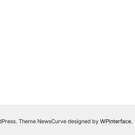
ordPress. Theme NewsCurve designed by
WPInterface
.