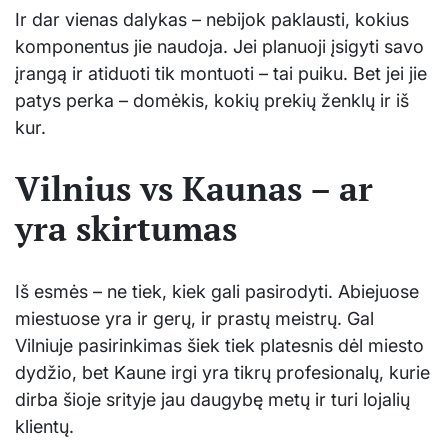
Ir dar vienas dalykas – nebijok paklausti, kokius
komponentus jie naudoja. Jei planuoji įsigyti savo
įrangą ir atiduoti tik montuoti – tai puiku. Bet jei jie
patys perka – domėkis, kokių prekių ženklų ir iš
kur.
Vilnius vs Kaunas – ar
yra skirtumas
Iš esmės – ne tiek, kiek gali pasirodyti. Abiejuose
miestuose yra ir gerų, ir prastų meistrų. Gal
Vilniuje pasirinkimas šiek tiek platesnis dėl miesto
dydžio, bet Kaune irgi yra tikrų profesionalų, kurie
dirba šioje srityje jau daugybę metų ir turi lojalių
klientų.