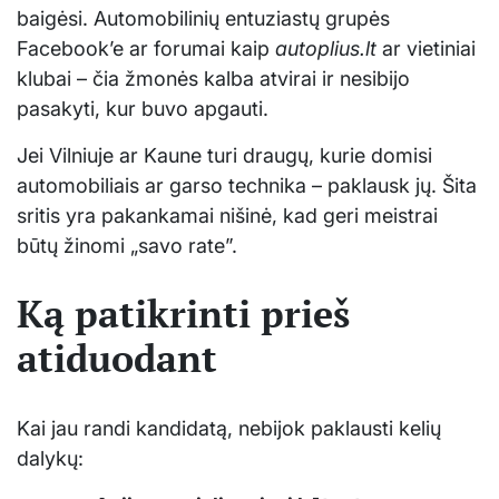
baigėsi. Automobilinių entuziastų grupės
Facebook’e ar forumai kaip
autoplius.lt
ar vietiniai
klubai – čia žmonės kalba atvirai ir nesibijo
pasakyti, kur buvo apgauti.
Jei Vilniuje ar Kaune turi draugų, kurie domisi
automobiliais ar garso technika – paklausk jų. Šita
sritis yra pakankamai nišinė, kad geri meistrai
būtų žinomi „savo rate”.
Ką patikrinti prieš
atiduodant
Kai jau randi kandidatą, nebijok paklausti kelių
dalykų: