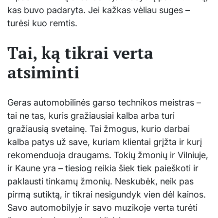
kas buvo padaryta. Jei kažkas vėliau suges –
turėsi kuo remtis.
Tai, ką tikrai verta
atsiminti
Geras automobilinės garso technikos meistras –
tai ne tas, kuris gražiausiai kalba arba turi
gražiausią svetainę. Tai žmogus, kurio darbai
kalba patys už save, kuriam klientai grįžta ir kurį
rekomenduoja draugams. Tokių žmonių ir Vilniuje,
ir Kaune yra – tiesiog reikia šiek tiek paieškoti ir
paklausti tinkamų žmonių. Neskubėk, neik pas
pirmą sutiktą, ir tikrai nesigundyk vien dėl kainos.
Savo automobilyje ir savo muzikoje verta turėti