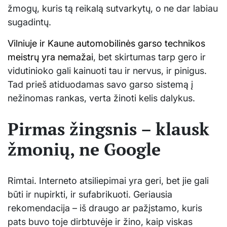
žmogų, kuris tą reikalą sutvarkytų, o ne dar labiau
sugadintų.
Vilniuje ir Kaune automobilinės garso technikos
meistrų yra nemažai
, bet skirtumas tarp gero ir
vidutinioko gali kainuoti tau ir nervus, ir pinigus.
Tad prieš atiduodamas savo garso sistemą į
nežinomas rankas, verta žinoti kelis dalykus.
Pirmas žingsnis – klausk
žmonių, ne Google
Rimtai. Interneto atsiliepimai yra geri, bet jie gali
būti ir nupirkti, ir sufabrikuoti. Geriausia
rekomendacija – iš draugo ar pažįstamo, kuris
pats buvo toje dirbtuvėje ir žino, kaip viskas