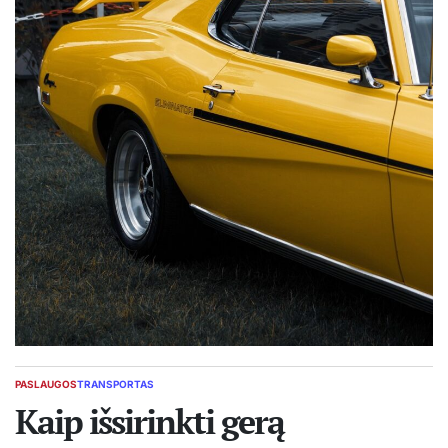
PASLAUGOS
TRANSPORTAS
POSTED
IN
Kaip išsirinkti gerą