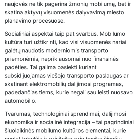
naujovės ne tik pagerina žmonių mobilumą, bet ir
skatina aktyvų visuomenės dalyvavimą miesto
planavimo procesuose.
Socialiniai aspektai taip pat svarbūs. Mobilumo
kultūra turi užtikrinti, kad visi visuomenės nariai
galėtų naudotis moderniomis transporto
priemonėmis, nepriklausomai nuo finansinės
padėties. Tai galima pasiekti kuriant
subsidijuojamas viešojo transporto paslaugas ar
skatinant elektromobilių dalijimosi programas,
padedančias tiems, kurie negali sau leisti nuosavo
automobilio.
Tvarumas, technologiniai sprendimai, dalijimosi
ekonomika ir socialinė integracija – tai pagrindiniai
šiuolaikinės mobilumo kultūros elementai, kurie
nuolat tobulėja ir prisitaiko prie besikeičiančių