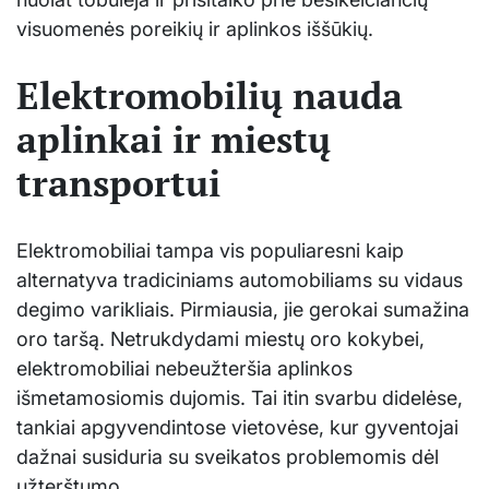
visuomenės poreikių ir aplinkos iššūkių.
Elektromobilių nauda
aplinkai ir miestų
transportui
Elektromobiliai tampa vis populiaresni kaip
alternatyva tradiciniams automobiliams su vidaus
degimo varikliais. Pirmiausia, jie gerokai sumažina
oro taršą. Netrukdydami miestų oro kokybei,
elektromobiliai nebeužteršia aplinkos
išmetamosiomis dujomis. Tai itin svarbu didelėse,
tankiai apgyvendintose vietovėse, kur gyventojai
dažnai susiduria su sveikatos problemomis dėl
užterštumo.