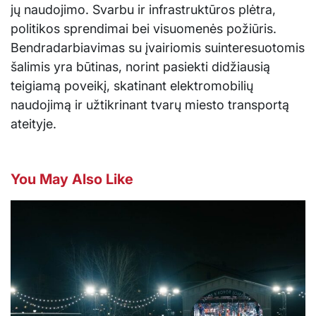
jų naudojimo. Svarbu ir infrastruktūros plėtra,
politikos sprendimai bei visuomenės požiūris.
Bendradarbiavimas su įvairiomis suinteresuotomis
šalimis yra būtinas, norint pasiekti didžiausią
teigiamą poveikį, skatinant elektromobilių
naudojimą ir užtikrinant tvarų miesto transportą
ateityje.
You May Also Like