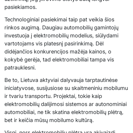
pasiekiamos.
Technologiniai pasiekimai taip pat veikia šios
rinkos augimą. Daugiau automobilių gamintojų
investuoja į elektromobilių modelius, siūlydami
vartotojams vis platesnį pasirinkimą. Dėl
didėjančios konkurencijos mažėja kainos, o
kokybė gerėja, tad elektromobiliai tampa vis
patrauklesni.
Be to, Lietuva aktyviai dalyvauja tarptautinėse
iniciatyvose, susijusiose su skaitmeniniu mobilumu
ir tvariu transportu. Projektai, tokie kaip
elektromobilių dalijimosi sistemos ar autonominiai
automobiliai, ne tik skatina elektromobilių plėtrą,
bet ir keičia mūsų mobilumo kultūrą.
Visgi, nors elektromobilių plėtra yra akivaizdi,