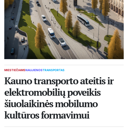
MIESTIEČIAMS
NAUJIENOS
TRANSPORTAS
POSTED
IN
Kauno transporto ateitis ir
elektromobilių poveikis
šiuolaikinės mobilumo
kultūros formavimui