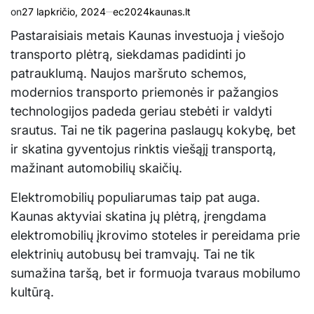
on
27 lapkričio, 2024
ec2024kaunas.lt
Pastaraisiais metais Kaunas investuoja į viešojo
transporto plėtrą, siekdamas padidinti jo
patrauklumą. Naujos maršruto schemos,
modernios transporto priemonės ir pažangios
technologijos padeda geriau stebėti ir valdyti
srautus. Tai ne tik pagerina paslaugų kokybę, bet
ir skatina gyventojus rinktis viešąjį transportą,
mažinant automobilių skaičių.
Elektromobilių populiarumas taip pat auga.
Kaunas aktyviai skatina jų plėtrą, įrengdama
elektromobilių įkrovimo stoteles ir pereidama prie
elektrinių autobusų bei tramvajų. Tai ne tik
sumažina taršą, bet ir formuoja tvaraus mobilumo
kultūrą.