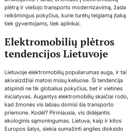
plėtrą ir viešojo transporto modernizavimą, žada
reikšmingus pokyčius, kurie turėtų teigiamą įtaką
tiek gyventojams, tiek aplinkai.
Elektromobilių plėtros
tendencijos Lietuvoje
Lietuvoje elektromobilių populiarumas auga, ir tai
akivaizdžiai matosi mūsų keliuose. Ši tendencija
atspindi ne tik globalius pokyčius, bet ir vietines
iniciatyvas. Augantys elektromobilių skaičiai rodo,
kad žmonės vis labiau domisi šia transporto
priemone. Kodėl? Pirmiausia, vis didėjantis
ekologinis sąmoningumas. Lietuva, kaip ir kitos
Europos šalys, siekia sumažinti anglies dioksido