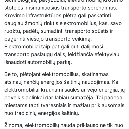
stoteles ir išmaniuosius transporto sprendimus.
Krovimo infrastruktūros plėtra gali paskatinti
daugiau žmonių rinktis elektromobilius, kas, savo
ruožtu, padėtų sumažinti transporto spūstis ir
pagerinti viešojo transporto veikimą.
Elektromobiliai taip pat gali būti dalijimosi
transporto paslaugų dalis, leidžiančia efektyviau
išnaudoti automobilių parką.
Be to, plėtojant elektromobilius, skatinamas
atsinaujinančių energijos šaltinių naudojimas. Kai
elektromobiliai kraunami saulės ar vėjo energija, jų
poveikis aplinkai dar labiau sumažėja. Tai padeda
miestams tapti tvaresniais ir mažiau priklausomais
nuo tradicinių energijos šaltinių.
Žinoma, elektromobilių nauda priklauso ne tik nuo