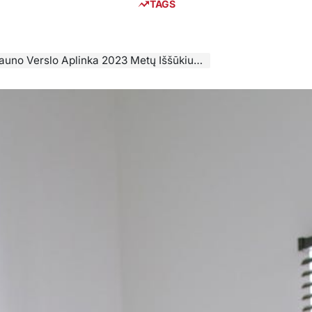
TAGS
Kauno Verslo Aplinka 2023 Metų Iššūkiuose