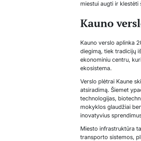
miestui augti ir klestėt
Kauno versl
Kauno verslo aplinka 20
diegimą, tiek tradicijų
ekonominiu centru, kuri
ekosistema.
Verslo plėtrai Kaune ski
atsiradimą. Šiemet ypa
technologijas, biotechn
mokyklos glaudžiai bend
inovatyvius sprendimus
Miesto infrastruktūra 
transporto sistemos, pl