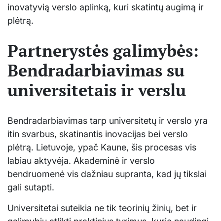
inovatyvią verslo aplinką, kuri skatintų augimą ir
plėtrą.
Partnerystės galimybės:
Bendradarbiavimas su
universitetais ir verslu
Bendradarbiavimas tarp universitetų ir verslo yra
itin svarbus, skatinantis inovacijas bei verslo
plėtrą. Lietuvoje, ypač Kaune, šis procesas vis
labiau aktyvėja. Akademinė ir verslo
bendruomenė vis dažniau supranta, kad jų tikslai
gali sutapti.
Universitetai suteikia ne tik teorinių žinių, bet ir