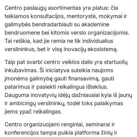
Centro paslaugų asortimentas yra platus: čia
teikiamos konsultacijos, mentorystė, mokymai ir
galimybės bendradarbiauti su akademine
bendruomene bei kitomis verslo organizacijomis.
Tai reiškia, kad jie remia ne tik individualius
verslininkus, bet ir visą inovacijų ekosistemą.
Taip pat svarbi centro veiklos dalis yra startuolių
inkubavimas. Ši iniciatyva suteikia naujoms
įmonėms galimybę gauti finansavimą, gauti
patarimus ir pasiekti reikalingus išteklius.
Dauguma inovatyvių idėjų dažniausiai kyla iš jaunų
ir ambicingų verslininkų, todėl toks palaikymas
jiems ypač reikalingas.
Centro organizuojami renginiai, seminarai ir
konferencijos tampa puikia platforma žinių ir