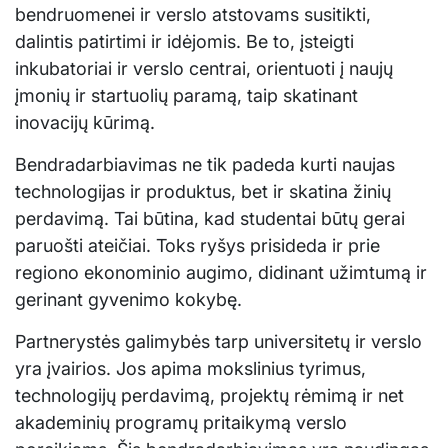
bendruomenei ir verslo atstovams susitikti,
dalintis patirtimi ir idėjomis. Be to, įsteigti
inkubatoriai ir verslo centrai, orientuoti į naujų
įmonių ir startuolių paramą, taip skatinant
inovacijų kūrimą.
Bendradarbiavimas ne tik padeda kurti naujas
technologijas ir produktus, bet ir skatina žinių
perdavimą. Tai būtina, kad studentai būtų gerai
paruošti ateičiai. Toks ryšys prisideda ir prie
regiono ekonominio augimo, didinant užimtumą ir
gerinant gyvenimo kokybę.
Partnerystės galimybės tarp universitetų ir verslo
yra įvairios. Jos apima mokslinius tyrimus,
technologijų perdavimą, projektų rėmimą ir net
akademinių programų pritaikymą verslo