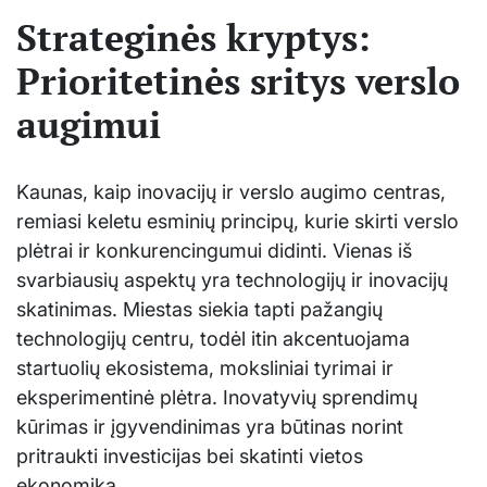
Strateginės kryptys:
Prioritetinės sritys verslo
augimui
Kaunas, kaip inovacijų ir verslo augimo centras,
remiasi keletu esminių principų, kurie skirti verslo
plėtrai ir konkurencingumui didinti. Vienas iš
svarbiausių aspektų yra technologijų ir inovacijų
skatinimas. Miestas siekia tapti pažangių
technologijų centru, todėl itin akcentuojama
startuolių ekosistema, moksliniai tyrimai ir
eksperimentinė plėtra. Inovatyvių sprendimų
kūrimas ir įgyvendinimas yra būtinas norint
pritraukti investicijas bei skatinti vietos
ekonomiką.