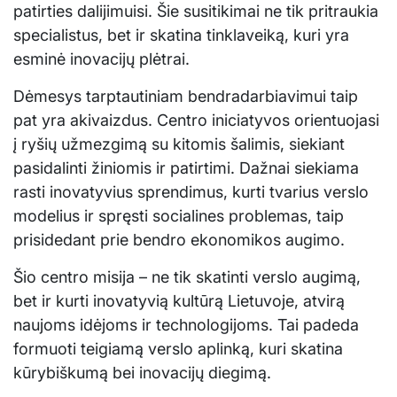
patirties dalijimuisi. Šie susitikimai ne tik pritraukia
specialistus, bet ir skatina tinklaveiką, kuri yra
esminė inovacijų plėtrai.
Dėmesys tarptautiniam bendradarbiavimui taip
pat yra akivaizdus. Centro iniciatyvos orientuojasi
į ryšių užmezgimą su kitomis šalimis, siekiant
pasidalinti žiniomis ir patirtimi. Dažnai siekiama
rasti inovatyvius sprendimus, kurti tvarius verslo
modelius ir spręsti socialines problemas, taip
prisidedant prie bendro ekonomikos augimo.
Šio centro misija – ne tik skatinti verslo augimą,
bet ir kurti inovatyvią kultūrą Lietuvoje, atvirą
naujoms idėjoms ir technologijoms. Tai padeda
formuoti teigiamą verslo aplinką, kuri skatina
kūrybiškumą bei inovacijų diegimą.