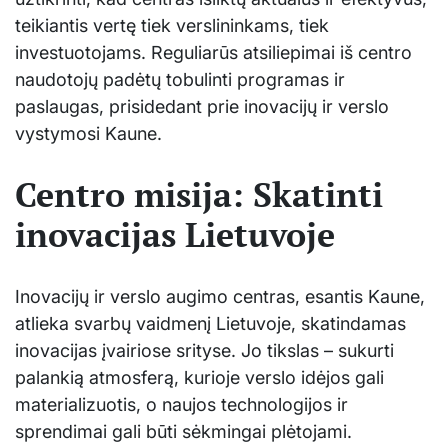
teikiantis vertę tiek verslininkams, tiek
investuotojams. Reguliarūs atsiliepimai iš centro
naudotojų padėtų tobulinti programas ir
paslaugas, prisidedant prie inovacijų ir verslo
vystymosi Kaune.
Centro misija: Skatinti
inovacijas Lietuvoje
Inovacijų ir verslo augimo centras, esantis Kaune,
atlieka svarbų vaidmenį Lietuvoje, skatindamas
inovacijas įvairiose srityse. Jo tikslas – sukurti
palankią atmosferą, kurioje verslo idėjos gali
materializuotis, o naujos technologijos ir
sprendimai gali būti sėkmingai plėtojami.