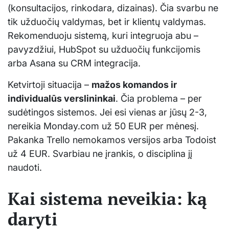
(konsultacijos, rinkodara, dizainas). Čia svarbu ne
tik užduočių valdymas, bet ir klientų valdymas.
Rekomenduoju sistemą, kuri integruoja abu –
pavyzdžiui, HubSpot su užduočių funkcijomis
arba Asana su CRM integracija.
Ketvirtoji situacija –
mažos komandos ir
individualūs verslininkai
. Čia problema – per
sudėtingos sistemos. Jei esi vienas ar jūsų 2-3,
nereikia Monday.com už 50 EUR per mėnesį.
Pakanka Trello nemokamos versijos arba Todoist
už 4 EUR. Svarbiau ne įrankis, o disciplina jį
naudoti.
Kai sistema neveikia: ką
daryti