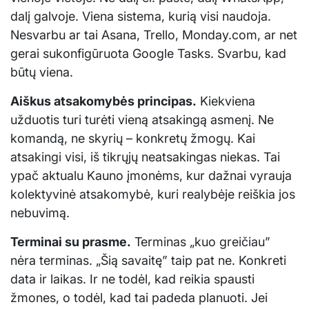
dalį galvoje. Viena sistema, kurią visi naudoja.
Nesvarbu ar tai Asana, Trello, Monday.com, ar net
gerai sukonfigūruota Google Tasks. Svarbu, kad
būtų viena.
Aiškus atsakomybės principas.
Kiekviena
užduotis turi turėti vieną atsakingą asmenį. Ne
komandą, ne skyrių – konkretų žmogų. Kai
atsakingi visi, iš tikrųjų neatsakingas niekas. Tai
ypač aktualu Kauno įmonėms, kur dažnai vyrauja
kolektyvinė atsakomybė, kuri realybėje reiškia jos
nebuvimą.
Terminai su prasme.
Terminas „kuo greičiau”
nėra terminas. „Šią savaitę” taip pat ne. Konkreti
data ir laikas. Ir ne todėl, kad reikia spausti
žmones, o todėl, kad tai padeda planuoti. Jei