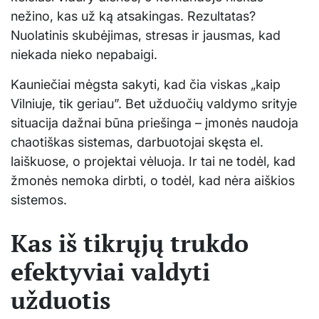
nežino, kas už ką atsakingas. Rezultatas?
Nuolatinis skubėjimas, stresas ir jausmas, kad
niekada nieko nepabaigi.
Kauniečiai mėgsta sakyti, kad čia viskas „kaip
Vilniuje, tik geriau”. Bet užduočių valdymo srityje
situacija dažnai būna priešinga – įmonės naudoja
chaotiškas sistemas, darbuotojai skęsta el.
laiškuose, o projektai vėluoja. Ir tai ne todėl, kad
žmonės nemoka dirbti, o todėl, kad nėra aiškios
sistemos.
Kas iš tikrųjų trukdo
efektyviai valdyti
užduotis