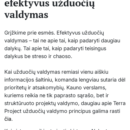
efektyvus užduočių
valdymas
Grįžkime prie esmės. Efektyvus užduočių
valdymas – tai ne apie tai, kaip padaryti daugiau
dalykų. Tai apie tai, kaip padaryti teisingus
dalykus be streso ir chaoso.
Kai užduočių valdymas remiasi vienu aiškiu
informacijos šaltiniu, komanda lengviau sutaria dėl
prioritetų ir atsakomybių. Kauno verslams,
kuriems reikia ne tik paprasto sąrašo, bet ir
struktūruoto projektų valdymo, daugiau apie Terra
Project užduočių valdymo principus galima rasti
čia
.