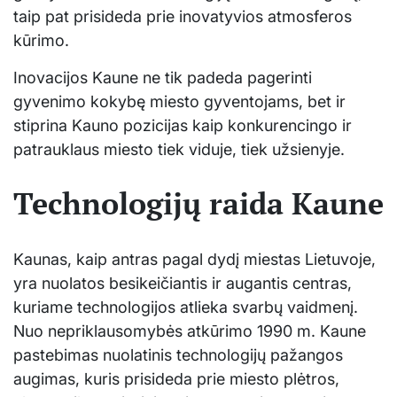
taip pat prisideda prie inovatyvios atmosferos
kūrimo.
Inovacijos Kaune ne tik padeda pagerinti
gyvenimo kokybę miesto gyventojams, bet ir
stiprina Kauno pozicijas kaip konkurencingo ir
patrauklaus miesto tiek viduje, tiek užsienyje.
Technologijų raida Kaune
Kaunas, kaip antras pagal dydį miestas Lietuvoje,
yra nuolatos besikeičiantis ir augantis centras,
kuriame technologijos atlieka svarbų vaidmenį.
Nuo nepriklausomybės atkūrimo 1990 m. Kaune
pastebimas nuolatinis technologijų pažangos
augimas, kuris prisideda prie miesto plėtros,