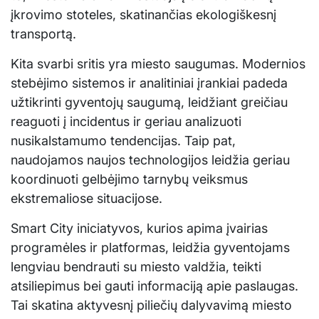
įkrovimo stoteles, skatinančias ekologiškesnį
transportą.
Kita svarbi sritis yra miesto saugumas. Modernios
stebėjimo sistemos ir analitiniai įrankiai padeda
užtikrinti gyventojų saugumą, leidžiant greičiau
reaguoti į incidentus ir geriau analizuoti
nusikalstamumo tendencijas. Taip pat,
naudojamos naujos technologijos leidžia geriau
koordinuoti gelbėjimo tarnybų veiksmus
ekstremaliose situacijose.
Smart City iniciatyvos, kurios apima įvairias
programėles ir platformas, leidžia gyventojams
lengviau bendrauti su miesto valdžia, teikti
atsiliepimus bei gauti informaciją apie paslaugas.
Tai skatina aktyvesnį piliečių dalyvavimą miesto