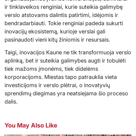
ir tinklaveikos renginiai, kurie suteikia galimybę
verslo atstovams dalintis patirtimi, idėjomis ir
bendradarbiauti. Tokie renginiai padeda sukurti
inovacijų ekosistemą, kurioje verslai gali
pasinaudoti vieni kitų žiniomis ir resursais.
Taigi, inovacijos Kaune ne tik transformuoja verslo
aplinką, bet ir suteikia galimybes augti ir tobulėti
tiek mažoms įmonėms, tiek didelėms
korporacijoms. Miestas tapo patrauklia vieta
investicijoms ir verslo plėtrai, o inovatyvių
sprendimų diegimas yra neatsiejama šio proceso
dalis.
You May Also Like