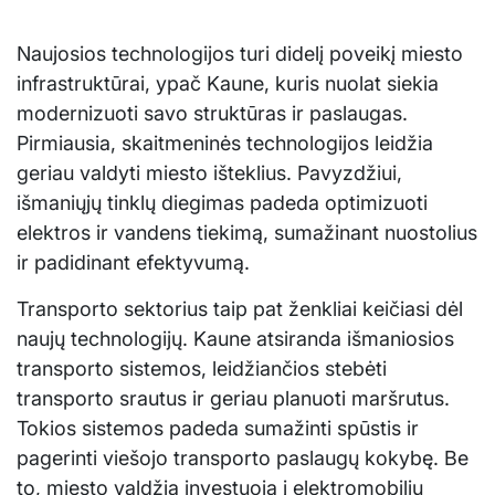
Naujosios technologijos turi didelį poveikį miesto
infrastruktūrai, ypač Kaune, kuris nuolat siekia
modernizuoti savo struktūras ir paslaugas.
Pirmiausia, skaitmeninės technologijos leidžia
geriau valdyti miesto išteklius. Pavyzdžiui,
išmaniųjų tinklų diegimas padeda optimizuoti
elektros ir vandens tiekimą, sumažinant nuostolius
ir padidinant efektyvumą.
Transporto sektorius taip pat ženkliai keičiasi dėl
naujų technologijų. Kaune atsiranda išmaniosios
transporto sistemos, leidžiančios stebėti
transporto srautus ir geriau planuoti maršrutus.
Tokios sistemos padeda sumažinti spūstis ir
pagerinti viešojo transporto paslaugų kokybę. Be
to, miesto valdžia investuoja į elektromobilių