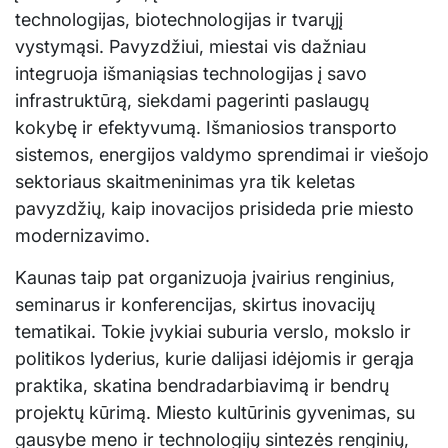
technologijas, biotechnologijas ir tvarųjį
vystymąsi. Pavyzdžiui, miestai vis dažniau
integruoja išmaniąsias technologijas į savo
infrastruktūrą, siekdami pagerinti paslaugų
kokybę ir efektyvumą. Išmaniosios transporto
sistemos, energijos valdymo sprendimai ir viešojo
sektoriaus skaitmeninimas yra tik keletas
pavyzdžių, kaip inovacijos prisideda prie miesto
modernizavimo.
Kaunas taip pat organizuoja įvairius renginius,
seminarus ir konferencijas, skirtus inovacijų
tematikai. Tokie įvykiai suburia verslo, mokslo ir
politikos lyderius, kurie dalijasi idėjomis ir gerąja
praktika, skatina bendradarbiavimą ir bendrų
projektų kūrimą. Miesto kultūrinis gyvenimas, su
gausybe meno ir technologijų sintezės renginių,