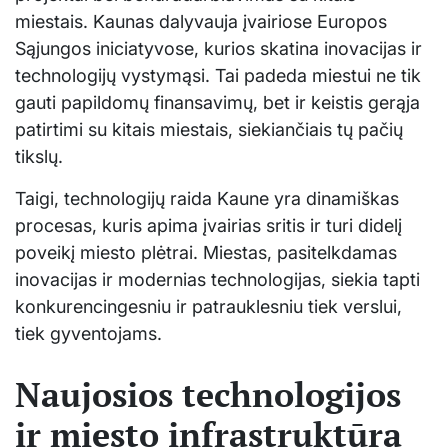
miestais. Kaunas dalyvauja įvairiose Europos
Sąjungos iniciatyvose, kurios skatina inovacijas ir
technologijų vystymąsi. Tai padeda miestui ne tik
gauti papildomų finansavimų, bet ir keistis gerąja
patirtimi su kitais miestais, siekiančiais tų pačių
tikslų.
Taigi, technologijų raida Kaune yra dinamiškas
procesas, kuris apima įvairias sritis ir turi didelį
poveikį miesto plėtrai. Miestas, pasitelkdamas
inovacijas ir modernias technologijas, siekia tapti
konkurencingesniu ir patrauklesniu tiek verslui,
tiek gyventojams.
Naujosios technologijos
ir miesto infrastruktūra