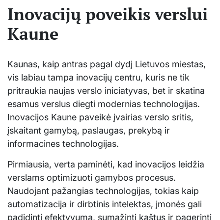
Inovacijų poveikis verslui
Kaune
Kaunas, kaip antras pagal dydį Lietuvos miestas,
vis labiau tampa inovacijų centru, kuris ne tik
pritraukia naujas verslo iniciatyvas, bet ir skatina
esamus verslus diegti modernias technologijas.
Inovacijos Kaune paveikė įvairias verslo sritis,
įskaitant gamybą, paslaugas, prekybą ir
informacines technologijas.
Pirmiausia, verta paminėti, kad inovacijos leidžia
verslams optimizuoti gamybos procesus.
Naudojant pažangias technologijas, tokias kaip
automatizacija ir dirbtinis intelektas, įmonės gali
padidinti efektyvumą, sumažinti kaštus ir pagerinti