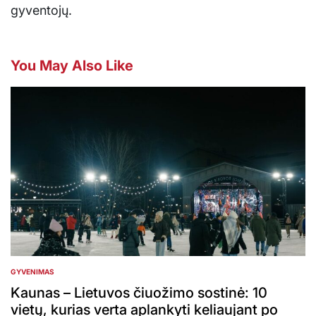
gyventojų.
You May Also Like
GYVENIMAS
POSTED
IN
Kaunas – Lietuvos čiuožimo sostinė: 10
vietų, kurias verta aplankyti keliaujant po