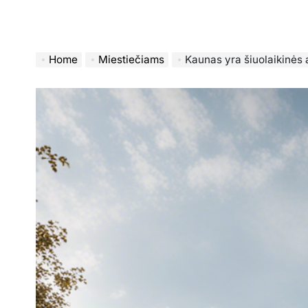
Home
Miestiečiams
Kaunas yra šiuolaikinės archite