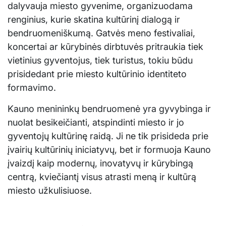
dalyvauja miesto gyvenime, organizuodama
renginius, kurie skatina kultūrinį dialogą ir
bendruomeniškumą. Gatvės meno festivaliai,
koncertai ar kūrybinės dirbtuvės pritraukia tiek
vietinius gyventojus, tiek turistus, tokiu būdu
prisidedant prie miesto kultūrinio identiteto
formavimo.
Kauno menininkų bendruomenė yra gyvybinga ir
nuolat besikeičianti, atspindinti miesto ir jo
gyventojų kultūrinę raidą. Ji ne tik prisideda prie
įvairių kultūrinių iniciatyvų, bet ir formuoja Kauno
įvaizdį kaip modernų, inovatyvų ir kūrybingą
centrą, kviečiantį visus atrasti meną ir kultūrą
miesto užkulisiuose.