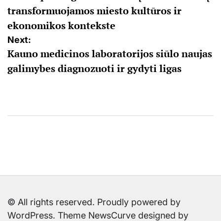
transformuojamos miesto kultūros ir
įrašų
ekonomikos kontekste
Next:
Kauno medicinos laboratorijos siūlo naujas
galimybes diagnozuoti ir gydyti ligas
© All rights reserved. Proudly powered by
WordPress. Theme NewsCurve designed by