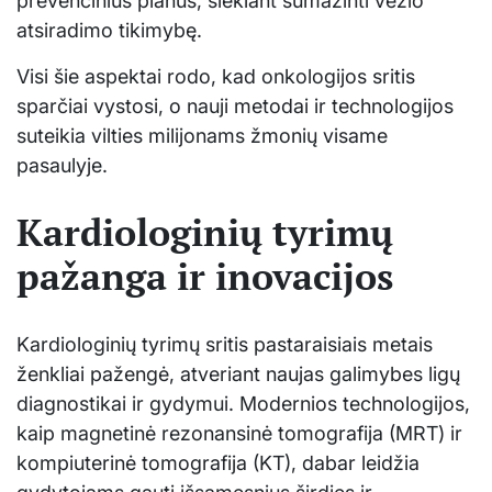
prevencinius planus, siekiant sumažinti vėžio
atsiradimo tikimybę.
Visi šie aspektai rodo, kad onkologijos sritis
sparčiai vystosi, o nauji metodai ir technologijos
suteikia vilties milijonams žmonių visame
pasaulyje.
Kardiologinių tyrimų
pažanga ir inovacijos
Kardiologinių tyrimų sritis pastaraisiais metais
ženkliai pažengė, atveriant naujas galimybes ligų
diagnostikai ir gydymui. Modernios technologijos,
kaip magnetinė rezonansinė tomografija (MRT) ir
kompiuterinė tomografija (KT), dabar leidžia