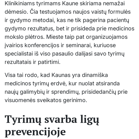
Klinikiniams tyrimams Kaune skiriama nemažai
dėmesio. Čia testuojamos naujos vaistų formulės
ir gydymo metodai, kas ne tik pagerina pacientų
gydymo rezultatus, bet ir prisideda prie medicinos
mokslo plėtros. Mieste taip pat organizuojamos
įvairios konferencijos ir seminarai, kuriuose
specialistai iš viso pasaulio dalijasi savo tyrimų
rezultatais ir patirtimi.
Visa tai rodo, kad Kaunas yra dinamiška
medicinos tyrimų erdvė, kur nuolat atsiranda
naujų galimybių ir sprendimų, prisidedančių prie
visuomenės sveikatos gerinimo.
Tyrimų svarba ligų
prevencijoje