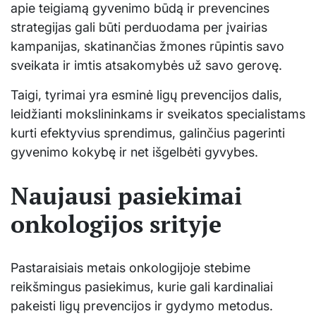
apie teigiamą gyvenimo būdą ir prevencines
strategijas gali būti perduodama per įvairias
kampanijas, skatinančias žmones rūpintis savo
sveikata ir imtis atsakomybės už savo gerovę.
Taigi, tyrimai yra esminė ligų prevencijos dalis,
leidžianti mokslininkams ir sveikatos specialistams
kurti efektyvius sprendimus, galinčius pagerinti
gyvenimo kokybę ir net išgelbėti gyvybes.
Naujausi pasiekimai
onkologijos srityje
Pastaraisiais metais onkologijoje stebime
reikšmingus pasiekimus, kurie gali kardinaliai
pakeisti ligų prevencijos ir gydymo metodus.