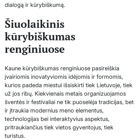
dialogą ir kūrybiškumą.
Šiuolaikinis
kūrybiškumas
renginiuose
Kaune kūrybiškumas renginiuose pasireiškia
įvairiomis inovatyviomis idėjomis ir formomis,
kurios padeda miestui išsiskirti tiek Lietuvoje, tiek
už jos ribų. Kiekvienais metais organizuojamos
šventės ir festivaliai ne tik puoselėja tradicijas, bet
ir įtraukia modernius meno elementus,
technologijas bei interaktyvius aspektus,
pritraukiančius tiek vietos gyventojus, tiek
turistus.