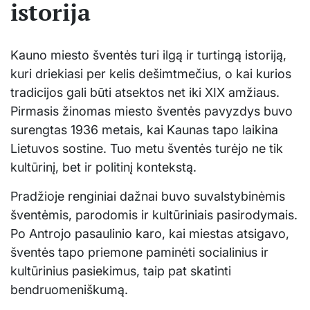
istorija
Kauno miesto šventės turi ilgą ir turtingą istoriją,
kuri driekiasi per kelis dešimtmečius, o kai kurios
tradicijos gali būti atsektos net iki XIX amžiaus.
Pirmasis žinomas miesto šventės pavyzdys buvo
surengtas 1936 metais, kai Kaunas tapo laikina
Lietuvos sostine. Tuo metu šventės turėjo ne tik
kultūrinį, bet ir politinį kontekstą.
Pradžioje renginiai dažnai buvo suvalstybinėmis
šventėmis, parodomis ir kultūriniais pasirodymais.
Po Antrojo pasaulinio karo, kai miestas atsigavo,
šventės tapo priemone paminėti socialinius ir
kultūrinius pasiekimus, taip pat skatinti
bendruomeniškumą.