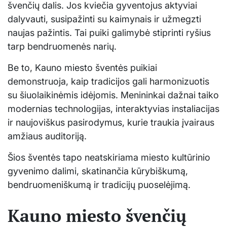
švenčių dalis. Jos kviečia gyventojus aktyviai
dalyvauti, susipažinti su kaimynais ir užmegzti
naujas pažintis. Tai puiki galimybė stiprinti ryšius
tarp bendruomenės narių.
Be to, Kauno miesto šventės puikiai
demonstruoja, kaip tradicijos gali harmonizuotis
su šiuolaikinėmis idėjomis. Menininkai dažnai taiko
modernias technologijas, interaktyvias instaliacijas
ir naujoviškus pasirodymus, kurie traukia įvairaus
amžiaus auditoriją.
Šios šventės tapo neatskiriama miesto kultūrinio
gyvenimo dalimi, skatinančia kūrybiškumą,
bendruomeniškumą ir tradicijų puoselėjimą.
Kauno miesto švenčių