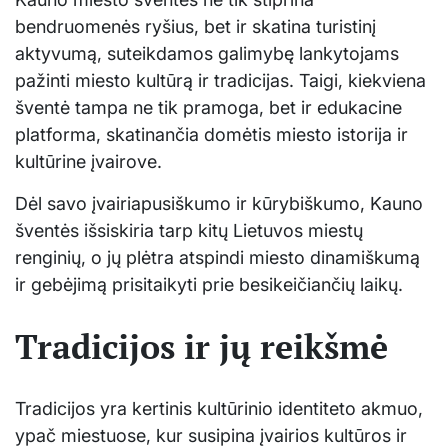
bendruomenės ryšius, bet ir skatina turistinį
aktyvumą, suteikdamos galimybę lankytojams
pažinti miesto kultūrą ir tradicijas. Taigi, kiekviena
šventė tampa ne tik pramoga, bet ir edukacine
platforma, skatinančia domėtis miesto istorija ir
kultūrine įvairove.
Dėl savo įvairiapusiškumo ir kūrybiškumo, Kauno
šventės išsiskiria tarp kitų Lietuvos miestų
renginių, o jų plėtra atspindi miesto dinamiškumą
ir gebėjimą prisitaikyti prie besikeičiančių laikų.
Tradicijos ir jų reikšmė
Tradicijos yra kertinis kultūrinio identiteto akmuo,
ypač miestuose, kur susipina įvairios kultūros ir