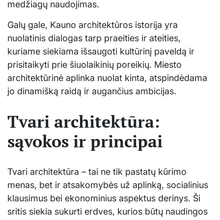
medžiagų naudojimas.
Galų gale, Kauno architektūros istorija yra
nuolatinis dialogas tarp praeities ir ateities,
kuriame siekiama išsaugoti kultūrinį paveldą ir
prisitaikyti prie šiuolaikinių poreikių. Miesto
architektūrinė aplinka nuolat kinta, atspindėdama
jo dinamišką raidą ir augančius ambicijas.
Tvari architektūra:
sąvokos ir principai
Tvari architektūra – tai ne tik pastatų kūrimo
menas, bet ir atsakomybės už aplinką, socialinius
klausimus bei ekonominius aspektus derinys. Ši
sritis siekia sukurti erdves, kurios būtų naudingos