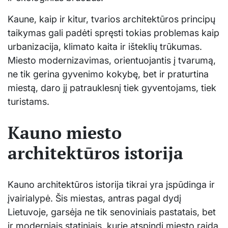
Kaune, kaip ir kitur, tvarios architektūros principų
taikymas gali padėti spręsti tokias problemas kaip
urbanizacija, klimato kaita ir išteklių trūkumas.
Miesto modernizavimas, orientuojantis į tvarumą,
ne tik gerina gyvenimo kokybę, bet ir praturtina
miestą, daro jį patrauklesnį tiek gyventojams, tiek
turistams.
Kauno miesto
architektūros istorija
Kauno architektūros istorija tikrai yra įspūdinga ir
įvairialypė. Šis miestas, antras pagal dydį
Lietuvoje, garsėja ne tik senoviniais pastatais, bet
ir moderniais statiniais, kurie atspindi miesto raidą