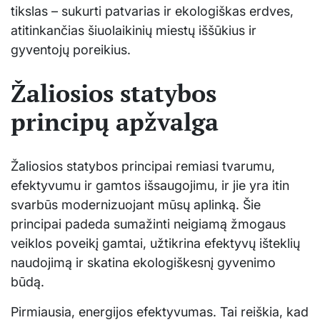
tikslas – sukurti patvarias ir ekologiškas erdves,
atitinkančias šiuolaikinių miestų iššūkius ir
gyventojų poreikius.
Žaliosios statybos
principų apžvalga
Žaliosios statybos principai remiasi tvarumu,
efektyvumu ir gamtos išsaugojimu, ir jie yra itin
svarbūs modernizuojant mūsų aplinką. Šie
principai padeda sumažinti neigiamą žmogaus
veiklos poveikį gamtai, užtikrina efektyvų išteklių
naudojimą ir skatina ekologiškesnį gyvenimo
būdą.
Pirmiausia, energijos efektyvumas. Tai reiškia, kad