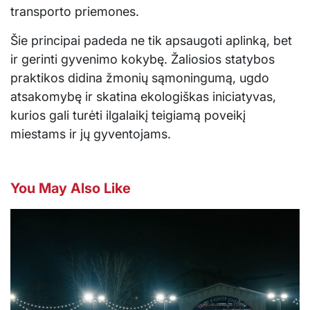
transporto priemones.
Šie principai padeda ne tik apsaugoti aplinką, bet
ir gerinti gyvenimo kokybę. Žaliosios statybos
praktikos didina žmonių sąmoningumą, ugdo
atsakomybę ir skatina ekologiškas iniciatyvas,
kurios gali turėti ilgalaikį teigiamą poveikį
miestams ir jų gyventojams.
You May Also Like