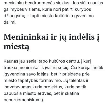
menininkų bendruomenės siekius. Jos siūlo naujas
galimybes visiems, kurie nori patirti kūrybos
džiaugsmą ir tapti miesto kultūrinio gyvenimo
dalimi.
Menininkai ir jų indėlis į
miestą
Kaunas jau seniai tapo kultūros centru, į kurį
traukia menininkai iš įvairių sričių. Čia kūrėjai ne tik
įgyvendina savo idėjas, bet ir prisideda prie
miesto tapatybės formavimo. Jų talentas ir
inovatyvumas kuria projektus, kurie ne tik
papuošia miesto erdves, bet ir skatina
bendruomeniškumą.