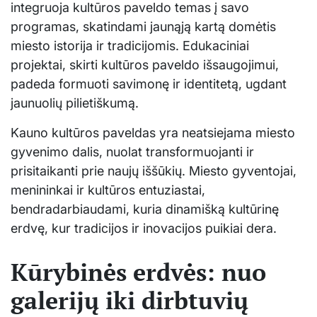
integruoja kultūros paveldo temas į savo
programas, skatindami jaunąją kartą domėtis
miesto istorija ir tradicijomis. Edukaciniai
projektai, skirti kultūros paveldo išsaugojimui,
padeda formuoti savimonę ir identitetą, ugdant
jaunuolių pilietiškumą.
Kauno kultūros paveldas yra neatsiejama miesto
gyvenimo dalis, nuolat transformuojanti ir
prisitaikanti prie naujų iššūkių. Miesto gyventojai,
menininkai ir kultūros entuziastai,
bendradarbiaudami, kuria dinamišką kultūrinę
erdvę, kur tradicijos ir inovacijos puikiai dera.
Kūrybinės erdvės: nuo
galerijų iki dirbtuvių