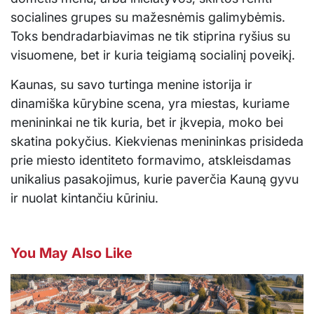
socialines grupes su mažesnėmis galimybėmis.
Toks bendradarbiavimas ne tik stiprina ryšius su
visuomene, bet ir kuria teigiamą socialinį poveikį.
Kaunas, su savo turtinga menine istorija ir
dinamiška kūrybine scena, yra miestas, kuriame
menininkai ne tik kuria, bet ir įkvepia, moko bei
skatina pokyčius. Kiekvienas menininkas prisideda
prie miesto identiteto formavimo, atskleisdamas
unikalius pasakojimus, kurie paverčia Kauną gyvu
ir nuolat kintančiu kūriniu.
You May Also Like