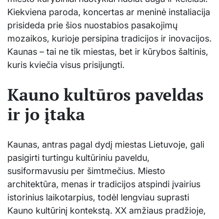
Kiekviena paroda, koncertas ar meninė instaliacija
prisideda prie šios nuostabios pasakojimų
mozaikos, kurioje persipina tradicijos ir inovacijos.
Kaunas – tai ne tik miestas, bet ir kūrybos šaltinis,
kuris kviečia visus prisijungti.
Kauno kultūros paveldas
ir jo įtaka
Kaunas, antras pagal dydį miestas Lietuvoje, gali
pasigirti turtingu kultūriniu paveldu,
susiformavusiu per šimtmečius. Miesto
architektūra, menas ir tradicijos atspindi įvairius
istorinius laikotarpius, todėl lengviau suprasti
Kauno kultūrinį kontekstą. XX amžiaus pradžioje,