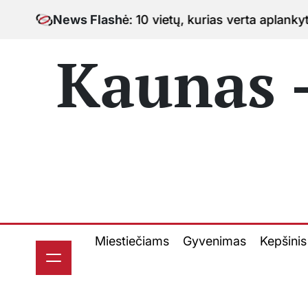
Skip
tinė: 10 vietų, kurias verta aplankyti keliaujant po m
News Flash
to
content
Kaunas -
Miestiečiams
Gyvenimas
Kepšinis