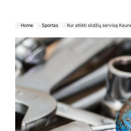
Home
Sportas
Kur atlikti slidžių servisą Kaune: profesi