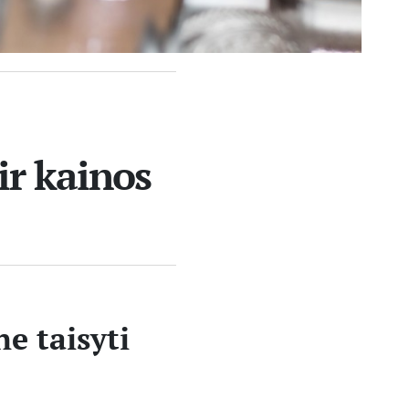
ir kainos
ne taisyti