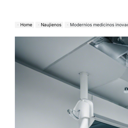
Home
Naujienos
Modernios medicinos inovacijos Kaune ke