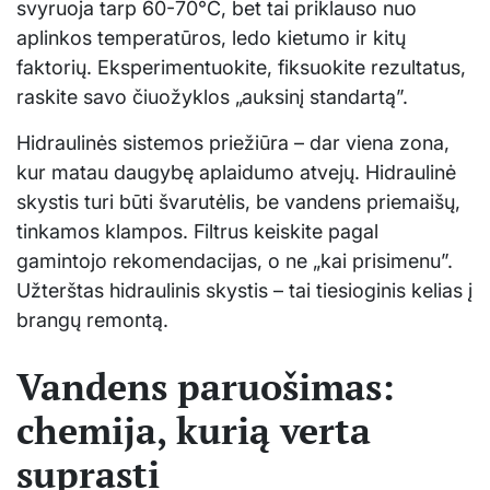
svyruoja tarp 60-70°C, bet tai priklauso nuo
aplinkos temperatūros, ledo kietumo ir kitų
faktorių. Eksperimentuokite, fiksuokite rezultatus,
raskite savo čiuožyklos „auksinį standartą”.
Hidraulinės sistemos priežiūra – dar viena zona,
kur matau daugybę aplaidumo atvejų. Hidraulinė
skystis turi būti švarutėlis, be vandens priemaišų,
tinkamos klampos. Filtrus keiskite pagal
gamintojo rekomendacijas, o ne „kai prisimenu”.
Užterštas hidraulinis skystis – tai tiesioginis kelias į
brangų remontą.
Vandens paruošimas:
chemija, kurią verta
suprasti