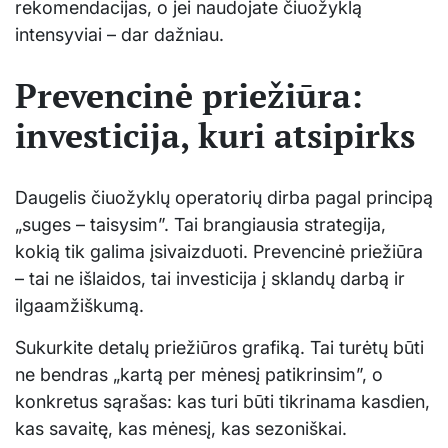
rekomendacijas, o jei naudojate čiuožyklą
intensyviai – dar dažniau.
Prevencinė priežiūra:
investicija, kuri atsipirks
Daugelis čiuožyklų operatorių dirba pagal principą
„suges – taisysim”. Tai brangiausia strategija,
kokią tik galima įsivaizduoti. Prevencinė priežiūra
– tai ne išlaidos, tai investicija į sklandų darbą ir
ilgaamžiškumą.
Sukurkite detalų priežiūros grafiką. Tai turėtų būti
ne bendras „kartą per mėnesį patikrinsim”, o
konkretus sąrašas: kas turi būti tikrinama kasdien,
kas savaitę, kas mėnesį, kas sezoniškai.