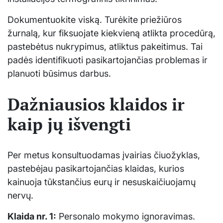
Dokumentuokite viską. Turėkite priežiūros
žurnalą, kur fiksuojate kiekvieną atlikta procedūrą,
pastebėtus nukrypimus, atliktus pakeitimus. Tai
padės identifikuoti pasikartojančias problemas ir
planuoti būsimus darbus.
Dažniausios klaidos ir
kaip jų išvengti
Per metus konsultuodamas įvairias čiuožyklas,
pastebėjau pasikartojančias klaidas, kurios
kainuoja tūkstančius eurų ir nesuskaičiuojamų
nervų.
Klaida nr. 1:
Personalo mokymo ignoravimas.