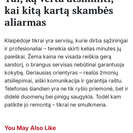
kai kitą kartą skambės
aliarmas
Klaipėdoje tikrai yra servisų, kurie dirba sąžiningai
ir profesionaliai – tereikia skirti kelias minutes jų
paieškai. Žema kaina ne visada reiškia gerą
sandorį, o brangus servisas nebūtinai garantuoja
kokybę. Geriausias orientyras – realūs žmonių
atsiliepimai, aiški komunikacija ir garantija raštu.
Telefonas šiandien yra ne tik ryšio priemonė, bet ir
didelė duomenų bei pinigų saugykla. Todėl kam
patikite jo remontą – tikrai ne smulkmena.
You May Also Like