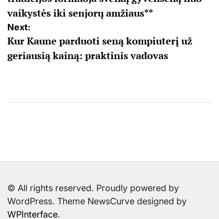
įrašų
vaikystės iki senjorų amžiaus**
Next:
Kur Kaune parduoti seną kompiuterį už
geriausią kainą: praktinis vadovas
© All rights reserved. Proudly powered by
WordPress. Theme NewsCurve designed by
WPInterface
.