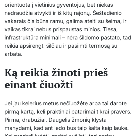
orientuota į vietinius gyventojus, bet niekas
nedraudžia atvykti ir iš kitų rajonų. Šeštadienio
vakarais čia būna ramu, galima ateiti su šeima, ir
vaikas tikrai nebus prispaustas minios. Tiesa,
infrastruktūra minimali – nėra šildomo pastato, tad
reikia apsirengti šilčiau ir pasiimti termosą su
arbata.
Ką reikia žinoti prieš
einant čiuožti
Jei jau kelerius metus nečiuožėte arba tai darote
pirmą kartą, keli praktiniai patarimai tikrai pravers.
Pirma, drabužiai. Daugelis žmonių klysta
manydami, kad ant ledo bus taip šalta kaip lauke.