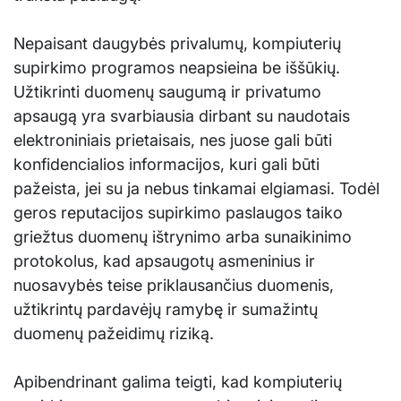
Nepaisant daugybės privalumų, kompiuterių
supirkimo programos neapsieina be iššūkių.
Užtikrinti duomenų saugumą ir privatumo
apsaugą yra svarbiausia dirbant su naudotais
elektroniniais prietaisais, nes juose gali būti
konfidencialios informacijos, kuri gali būti
pažeista, jei su ja nebus tinkamai elgiamasi. Todėl
geros reputacijos supirkimo paslaugos taiko
griežtus duomenų ištrynimo arba sunaikinimo
protokolus, kad apsaugotų asmeninius ir
nuosavybės teise priklausančius duomenis,
užtikrintų pardavėjų ramybę ir sumažintų
duomenų pažeidimų riziką.
Apibendrinant galima teigti, kad kompiuterių