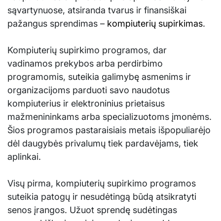
sąvartynuose, atsiranda tvarus ir finansiškai
pažangus sprendimas –
kompiuterių supirkimas
.
Kompiuterių supirkimo programos, dar
vadinamos prekybos arba perdirbimo
programomis, suteikia galimybę asmenims ir
organizacijoms parduoti savo naudotus
kompiuterius ir elektroninius prietaisus
mažmenininkams arba specializuotoms įmonėms.
Šios programos pastaraisiais metais išpopuliarėjo
dėl daugybės privalumų tiek pardavėjams, tiek
aplinkai.
Visų pirma, kompiuterių supirkimo programos
suteikia patogų ir nesudėtingą būdą atsikratyti
senos įrangos. Užuot sprendę sudėtingas