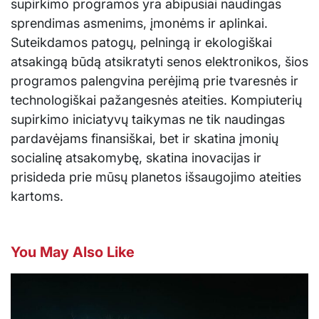
supirkimo programos yra abipusiai naudingas
sprendimas asmenims, įmonėms ir aplinkai.
Suteikdamos patogų, pelningą ir ekologiškai
atsakingą būdą atsikratyti senos elektronikos, šios
programos palengvina perėjimą prie tvaresnės ir
technologiškai pažangesnės ateities. Kompiuterių
supirkimo iniciatyvų taikymas ne tik naudingas
pardavėjams finansiškai, bet ir skatina įmonių
socialinę atsakomybę, skatina inovacijas ir
prisideda prie mūsų planetos išsaugojimo ateities
kartoms.
You May Also Like