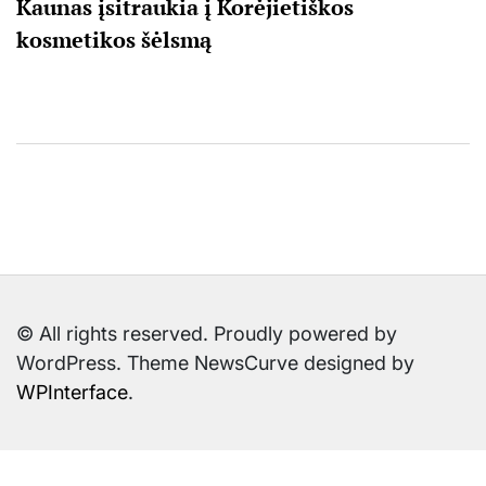
Kaunas įsitraukia į Korėjietiškos
kosmetikos šėlsmą
© All rights reserved. Proudly powered by
WordPress. Theme NewsCurve designed by
WPInterface
.