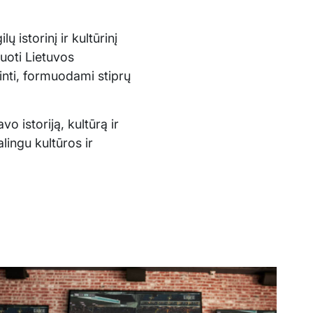
 istorinį ir kultūrinį
uoti Lietuvos
pinti, formuodami stiprų
vo istoriją, kultūrą ir
alingu kultūros ir