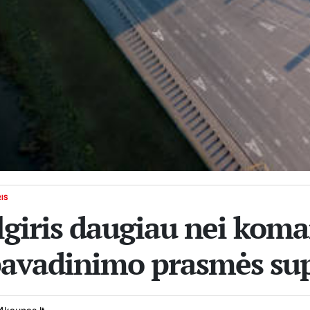
RIS
giris daugiau nei koma
 pavadinimo prasmės su