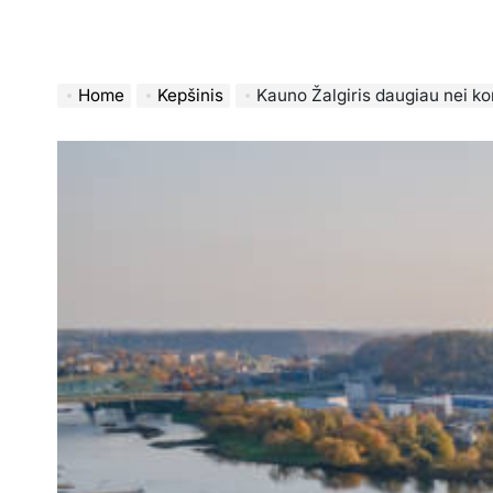
Home
Kepšinis
Kauno Žalgiris daugiau nei komanda.