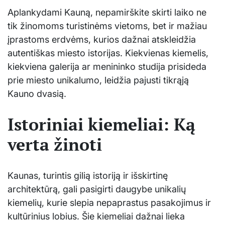
Aplankydami Kauną, nepamirškite skirti laiko ne
tik žinomoms turistinėms vietoms, bet ir mažiau
įprastoms erdvėms, kurios dažnai atskleidžia
autentiškas miesto istorijas. Kiekvienas kiemelis,
kiekviena galerija ar menininko studija prisideda
prie miesto unikalumo, leidžia pajusti tikrąją
Kauno dvasią.
Istoriniai kiemeliai: Ką
verta žinoti
Kaunas, turintis gilią istoriją ir išskirtinę
architektūrą, gali pasigirti daugybe unikalių
kiemelių, kurie slepia nepaprastus pasakojimus ir
kultūrinius lobius. Šie kiemeliai dažnai lieka