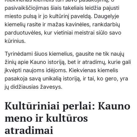
pasivaikščiojimas šiais takeliais leidžia pajusti
miesto pulsą ir jo kultūrinį paveldą. Daugelyje
kiemelių rasite ir mažas kavinėles, rankdarbių
parduotuvėles, kur vietiniai meistrai siūlo savo
kūrinius.
Tyrinėdami šiuos kiemelius, gausite ne tik naujų
žinių apie Kauno istoriją, bet ir atradimų, kurie gali
įkvėpti naujoms idėjoms. Kiekvienas kiemelis
pasakoja savą unikalią istoriją, ir tai, ko gero, yra
jų didžiausias žavesys.
Kultūriniai perlai: Kauno
meno ir kultūros
atradimai