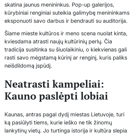
skatina jaunus menininkus. Pop-up galerijos,
kūrybiniai renginiai suteikia galimybę menininkams
eksponuoti savo darbus ir bendrauti su auditorija.
Šiame mieste kultūros ir meno scena nuolat kinta,
kviesdama atrasti naujų kultūrinių perlų. Čia
tradicija susitinka su šiuolaikiniu, o kiekvienas gali
rasti savo mėgstamą kūrinį ar renginį, kuris paliks
neišdildomą įspūdį.
Neatrasti kampeliai:
Kauno paslėpti lobiai
Kaunas, antras pagal dydį miestas Lietuvoje, turi
ką pasiūlyti tiems, kurie ieško ne tik žinomų
lankytinų vietų. Jo turtinga istorija ir kultūra slepia