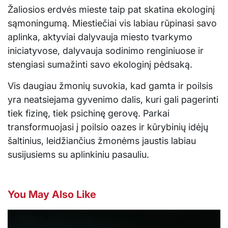
Žaliosios erdvės mieste taip pat skatina ekologinį
sąmoningumą. Miestiečiai vis labiau rūpinasi savo
aplinka, aktyviai dalyvauja miesto tvarkymo
iniciatyvose, dalyvauja sodinimo renginiuose ir
stengiasi sumažinti savo ekologinį pėdsaką.
Vis daugiau žmonių suvokia, kad gamta ir poilsis
yra neatsiejama gyvenimo dalis, kuri gali pagerinti
tiek fizinę, tiek psichinę gerovę. Parkai
transformuojasi į poilsio oazes ir kūrybinių idėjų
šaltinius, leidžiančius žmonėms jaustis labiau
susijusiems su aplinkiniu pasauliu.
You May Also Like