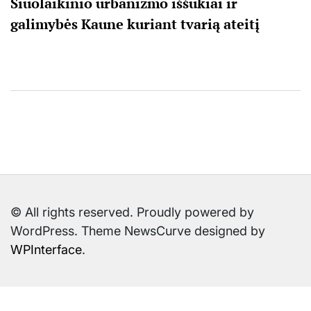
Šiuolaikinio urbanizmo iššūkiai ir
galimybės Kaune kuriant tvarią ateitį
© All rights reserved. Proudly powered by
WordPress. Theme NewsCurve designed by
WPInterface
.