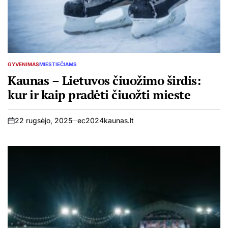
GYVENIMAS
MIESTIEČIAMS
POSTED
IN
Kaunas – Lietuvos čiuožimo širdis:
kur ir kaip pradėti čiuožti mieste
22 rugsėjo, 2025
ec2024kaunas.lt
on