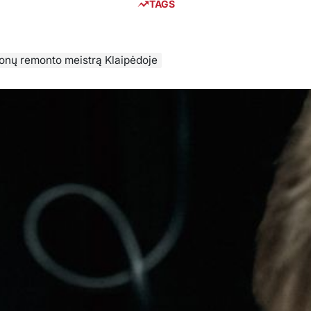
TAGS
efonų remonto meistrą Klaipėdoje