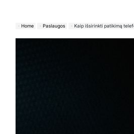
Home
Paslaugos
Kaip išsirinkti patikimą tel