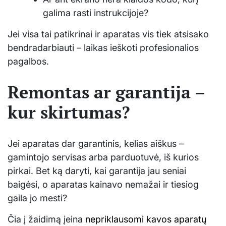
galima rasti instrukcijoje?
Jei visa tai patikrinai ir aparatas vis tiek atsisako
bendradarbiauti – laikas ieškoti profesionalios
pagalbos.
Remontas ar garantija –
kur skirtumas?
Jei aparatas dar garantinis, kelias aiškus –
gamintojo servisas arba parduotuvė, iš kurios
pirkai. Bet ką daryti, kai garantija jau seniai
baigėsi, o aparatas kainavo nemažai ir tiesiog
gaila jo mesti?
Čia į žaidimą įeina
nepriklausomi kavos aparatų