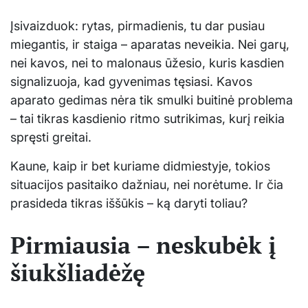
Įsivaizduok: rytas, pirmadienis, tu dar pusiau
miegantis, ir staiga – aparatas neveikia. Nei garų,
nei kavos, nei to malonaus ūžesio, kuris kasdien
signalizuoja, kad gyvenimas tęsiasi. Kavos
aparato gedimas nėra tik smulki buitinė problema
– tai tikras kasdienio ritmo sutrikimas, kurį reikia
spręsti greitai.
Kaune, kaip ir bet kuriame didmiestyje, tokios
situacijos pasitaiko dažniau, nei norėtume. Ir čia
prasideda tikras iššūkis – ką daryti toliau?
Pirmiausia – neskubėk į
šiukšliadėžę