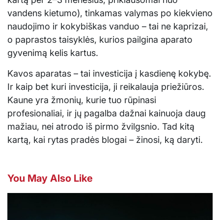
vandens kietumo), tinkamas valymas po kiekvieno
naudojimo ir kokybiškas vanduo – tai ne kaprizai,
o paprastos taisyklės, kurios pailgina aparato
gyvenimą kelis kartus.
Kavos aparatas – tai investicija į kasdienę kokybę.
Ir kaip bet kuri investicija, ji reikalauja priežiūros.
Kaune yra žmonių, kurie tuo rūpinasi
profesionaliai, ir jų pagalba dažnai kainuoja daug
mažiau, nei atrodo iš pirmo žvilgsnio. Tad kitą
kartą, kai rytas pradės blogai – žinosi, ką daryti.
You May Also Like