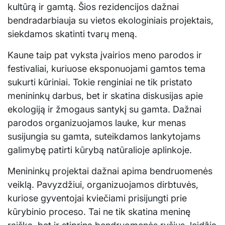
kultūrą ir gamtą. Šios rezidencijos dažnai
bendradarbiauja su vietos ekologiniais projektais,
siekdamos skatinti tvarų meną.
Kaune taip pat vyksta įvairios meno parodos ir
festivaliai, kuriuose eksponuojami gamtos tema
sukurti kūriniai. Tokie renginiai ne tik pristato
menininkų darbus, bet ir skatina diskusijas apie
ekologiją ir žmogaus santykį su gamta. Dažnai
parodos organizuojamos lauke, kur menas
susijungia su gamta, suteikdamos lankytojams
galimybę patirti kūrybą natūralioje aplinkoje.
Menininkų projektai dažnai apima bendruomenės
veiklą. Pavyzdžiui, organizuojamos dirbtuvės,
kuriose gyventojai kviečiami prisijungti prie
kūrybinio proceso. Tai ne tik skatina meninę