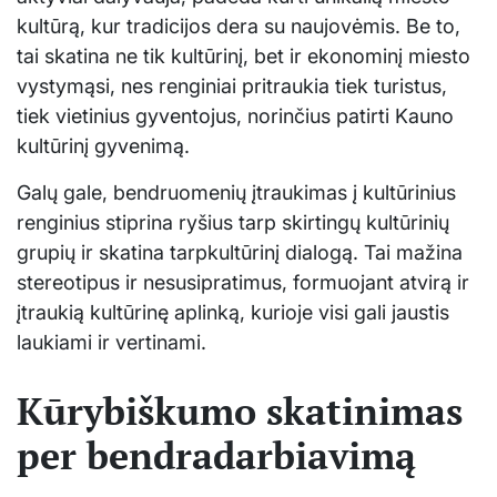
kultūrą, kur tradicijos dera su naujovėmis. Be to,
tai skatina ne tik kultūrinį, bet ir ekonominį miesto
vystymąsi, nes renginiai pritraukia tiek turistus,
tiek vietinius gyventojus, norinčius patirti Kauno
kultūrinį gyvenimą.
Galų gale, bendruomenių įtraukimas į kultūrinius
renginius stiprina ryšius tarp skirtingų kultūrinių
grupių ir skatina tarpkultūrinį dialogą. Tai mažina
stereotipus ir nesusipratimus, formuojant atvirą ir
įtraukią kultūrinę aplinką, kurioje visi gali jaustis
laukiami ir vertinami.
Kūrybiškumo skatinimas
per bendradarbiavimą