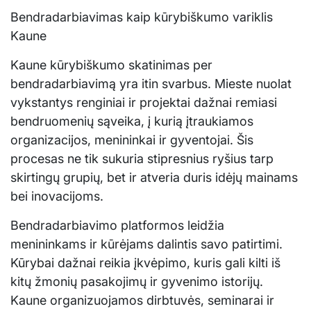
Bendradarbiavimas kaip kūrybiškumo variklis
Kaune
Kaune kūrybiškumo skatinimas per
bendradarbiavimą yra itin svarbus. Mieste nuolat
vykstantys renginiai ir projektai dažnai remiasi
bendruomenių sąveika, į kurią įtraukiamos
organizacijos, menininkai ir gyventojai. Šis
procesas ne tik sukuria stipresnius ryšius tarp
skirtingų grupių, bet ir atveria duris idėjų mainams
bei inovacijoms.
Bendradarbiavimo platformos leidžia
menininkams ir kūrėjams dalintis savo patirtimi.
Kūrybai dažnai reikia įkvėpimo, kuris gali kilti iš
kitų žmonių pasakojimų ir gyvenimo istorijų.
Kaune organizuojamos dirbtuvės, seminarai ir