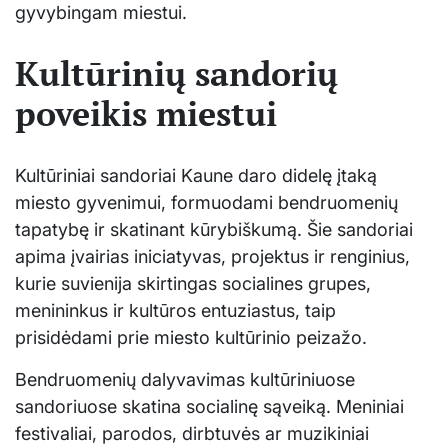
gyvybingam miestui.
Kultūrinių sandorių
poveikis miestui
Kultūriniai sandoriai Kaune daro didelę įtaką
miesto gyvenimui, formuodami bendruomenių
tapatybę ir skatinant kūrybiškumą. Šie sandoriai
apima įvairias iniciatyvas, projektus ir renginius,
kurie suvienija skirtingas socialines grupes,
menininkus ir kultūros entuziastus, taip
prisidėdami prie miesto kultūrinio peizažo.
Bendruomenių dalyvavimas kultūriniuose
sandoriuose skatina socialinę sąveiką. Meniniai
festivaliai, parodos, dirbtuvės ar muzikiniai