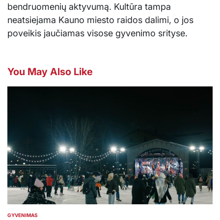
bendruomenių aktyvumą. Kultūra tampa
neatsiejama Kauno miesto raidos dalimi, o jos
poveikis jaučiamas visose gyvenimo srityse.
You May Also Like
GYVENIMAS
POSTED