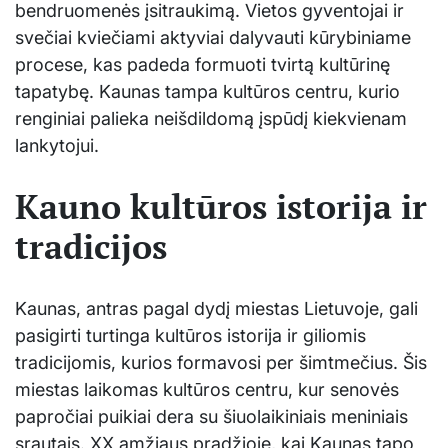
bendruomenės įsitraukimą. Vietos gyventojai ir
svečiai kviečiami aktyviai dalyvauti kūrybiniame
procese, kas padeda formuoti tvirtą kultūrinę
tapatybę. Kaunas tampa kultūros centru, kurio
renginiai palieka neišdildomą įspūdį kiekvienam
lankytojui.
Kauno kultūros istorija ir
tradicijos
Kaunas, antras pagal dydį miestas Lietuvoje, gali
pasigirti turtinga kultūros istorija ir giliomis
tradicijomis, kurios formavosi per šimtmečius. Šis
miestas laikomas kultūros centru, kur senovės
papročiai puikiai dera su šiuolaikiniais meniniais
srautais. XX amžiaus pradžioje, kai Kaunas tapo