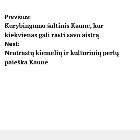
Navigacija
Previous:
Kūrybingumo šaltinis Kaune, kur
tarp
kiekvienas gali rasti savo aistrą
įrašų
Next:
Neatrastų kiemelių ir kultūrinių perlų
paieška Kaune