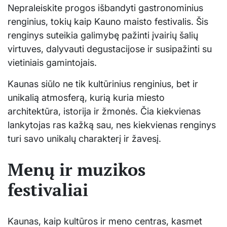
Nepraleiskite progos išbandyti gastronominius
renginius, tokių kaip Kauno maisto festivalis. Šis
renginys suteikia galimybę pažinti įvairių šalių
virtuves, dalyvauti degustacijose ir susipažinti su
vietiniais gamintojais.
Kaunas siūlo ne tik kultūrinius renginius, bet ir
unikalią atmosferą, kurią kuria miesto
architektūra, istorija ir žmonės. Čia kiekvienas
lankytojas ras kažką sau, nes kiekvienas renginys
turi savo unikalų charakterį ir žavesį.
Menų ir muzikos
festivaliai
Kaunas, kaip kultūros ir meno centras, kasmet