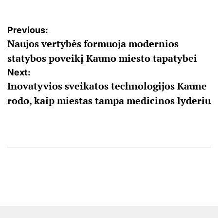
Navigacija
Previous:
Naujos vertybės formuoja modernios
tarp
statybos poveikį Kauno miesto tapatybei
įrašų
Next:
Inovatyvios sveikatos technologijos Kaune
rodo, kaip miestas tampa medicinos lyderiu