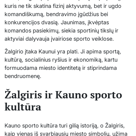
kuris ne tik skatina fizinį aktyvumą, bet ir ugdo
komandiškumą, bendravimo įgūdžius bei
konkurencijos dvasią. Jaunimas, įkvėptas
komandos pasiekimų, siekia sportinių tikslų ir
aktyviai dalyvauja įvairiose sporto veiklose.
Žalgirio įtaka Kaunui yra plati. Ji apima sportą,
kultūrą, socialinius ryšius ir ekonomiką, kartu
formuodama miesto identitetą ir stiprindama
bendruomenę.
Žalgiris ir Kauno sporto
kultūra
Kauno sporto kultūra turi gilią istoriją, o Žalgiris,
kaip vienas iš svarbiausių miesto simbolių, užima