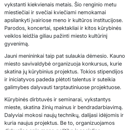
vykstanti kiekvienais metais. Šio renginio metu
miestiečiai ir svečiai kviečiami nemokamai
apsilankyti įvairiose meno ir kultūros institucijose.
Parodos, koncertai, spektakliai ir kitos kūrybinės
veiklos leidžia giliau pažinti miesto kultūrinį
gyvenimą.
Jauni menininkai taip pat sulaukia dėmesio. Kauno
miesto savivaldybė organizuoja konkursus, kurie
skatina jų kūrybinius projektus. Tokios stipendijos
ir iniciatyvos padeda plėtoti talentus ir suteikia
galimybes dalyvauti tarptautiniuose projektuose.
Kūrybinės dirbtuvės ir seminarai, vykstantys
mieste, skatina žinių mainus ir bendradarbiavimą.
Dalyviai mokosi naujų technikų, dalijasi idėjomis ir
kuria naujus projektus. Be to, organizuojamos