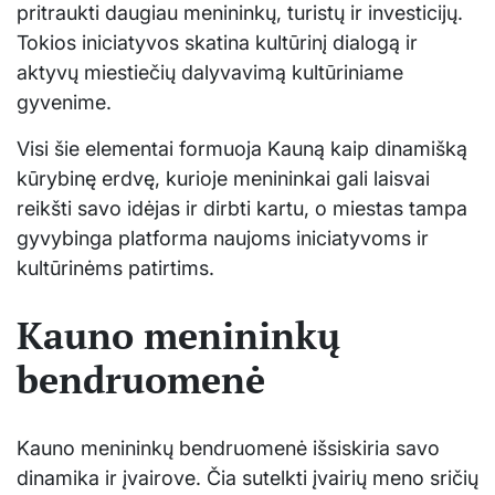
pritraukti daugiau menininkų, turistų ir investicijų.
Tokios iniciatyvos skatina kultūrinį dialogą ir
aktyvų miestiečių dalyvavimą kultūriniame
gyvenime.
Visi šie elementai formuoja Kauną kaip dinamišką
kūrybinę erdvę, kurioje menininkai gali laisvai
reikšti savo idėjas ir dirbti kartu, o miestas tampa
gyvybinga platforma naujoms iniciatyvoms ir
kultūrinėms patirtims.
Kauno menininkų
bendruomenė
Kauno menininkų bendruomenė išsiskiria savo
dinamika ir įvairove. Čia sutelkti įvairių meno sričių