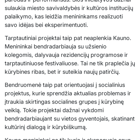
sulaukia miesto savivaldybės ir kultūros institucijų
palaikymo, kas leidžia menininkams realizuoti
savo idėjas bei eksperimentuoti.
Tarptautiniai projektai taip pat neaplenkia Kauno.
Menininkai bendradarbiauja su užsienio
kolegomis, dalyvauja rezidencijų programose ir
tarptautiniuose festivaliuose. Tai ne tik praplečia jų
kūrybines ribas, bet ir suteikia naujų patirčių.
Bendruomenė taip pat orientuojasi į socialinius
projektus, kurie sprendžia aktualias problemas ir
įtraukia skirtingas socialines grupes į kūrybinę
veiklą. Tokie projektai dažnai vykdomi
bendradarbiaujant su vietos gyventojais, skatinant
kultūrinį dialogą ir kūrybiškumą.