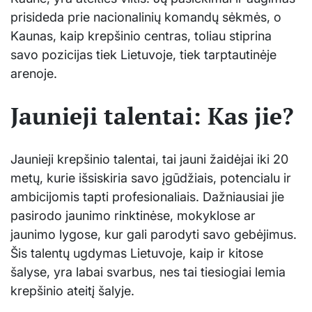
prisideda prie nacionalinių komandų sėkmės, o
Kaunas, kaip krepšinio centras, toliau stiprina
savo pozicijas tiek Lietuvoje, tiek tarptautinėje
arenoje.
Jaunieji talentai: Kas jie?
Jaunieji krepšinio talentai, tai jauni žaidėjai iki 20
metų, kurie išsiskiria savo įgūdžiais, potencialu ir
ambicijomis tapti profesionaliais. Dažniausiai jie
pasirodo jaunimo rinktinėse, mokyklose ar
jaunimo lygose, kur gali parodyti savo gebėjimus.
Šis talentų ugdymas Lietuvoje, kaip ir kitose
šalyse, yra labai svarbus, nes tai tiesiogiai lemia
krepšinio ateitį šalyje.