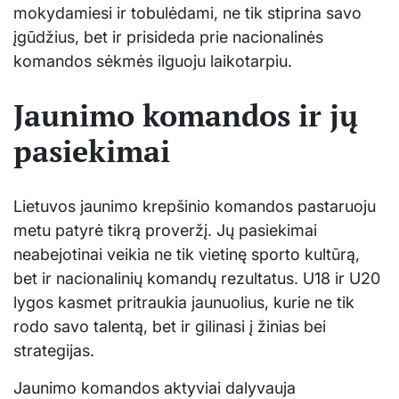
mokydamiesi ir tobulėdami, ne tik stiprina savo
įgūdžius, bet ir prisideda prie nacionalinės
komandos sėkmės ilguoju laikotarpiu.
Jaunimo komandos ir jų
pasiekimai
Lietuvos jaunimo krepšinio komandos pastaruoju
metu patyrė tikrą proveržį. Jų pasiekimai
neabejotinai veikia ne tik vietinę sporto kultūrą,
bet ir nacionalinių komandų rezultatus. U18 ir U20
lygos kasmet pritraukia jaunuolius, kurie ne tik
rodo savo talentą, bet ir gilinasi į žinias bei
strategijas.
Jaunimo komandos aktyviai dalyvauja