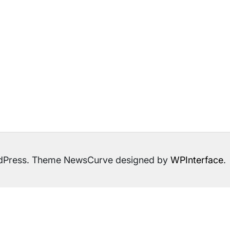
ordPress. Theme NewsCurve designed by
WPInterface
.